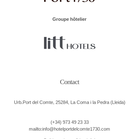
Groupe hôtelier
Contact
Urb.Port del Comte, 25284, La Coma i la Pedra (Lleida)
(+34) 973 49 23 33
mailto:info@hotelportdelcomte1730.com