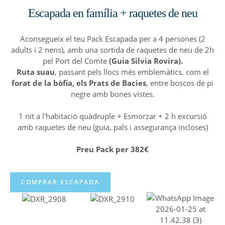
Escapada en família + raquetes de neu
Aconsegueix el teu Pack Escapada per a 4 persones (2
adults i 2 nens), amb una sortida de raquetes de neu de 2h
pel Port del Comte
(Guia Silvia Rovira).
Ruta
suau
, passant pels llocs més emblemàtics, com el
forat de la bòfia, els Prats de Bacies
, entre boscos de pi
negre amb bones vistes.
1 nit a l'habitació quàdruple + Esmorzar + 2 h excursió
amb raquetes de neu (guia, pals i assegurança incloses)
Preu Pack per 382€
COMPRAR ESCAPADA