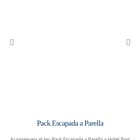
Pack Escapada a Parella
Aconsegueix el teu Pack Escapada a Parella a Hotel Port