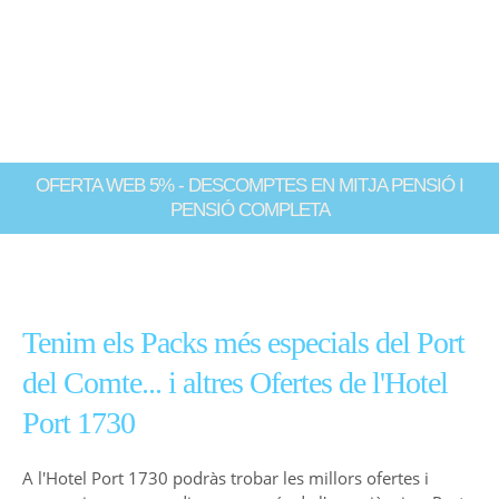
OFERTA WEB 5% - DESCOMPTES EN MITJA PENSIÓ I
PENSIÓ COMPLETA
Tenim els Packs més especials del Port
del Comte... i altres Ofertes de l'Hotel
Port 1730
A l'Hotel Port 1730 podràs trobar les millors ofertes i