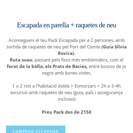
Escapada en parella + raquetes de neu
Aconsegueix el teu Pack Escapada per a 2 persones, amb
sortida de raquetes de neu pel Port del Comte
(Guia Silvia
Rovira).
Ruta
suau
, passant pels llocs més emblemàtics, com el
forat de la bòfia, els Prats de Bacies,
entre boscos de pi
negre amb bones vistes.
1 o 2 nits a l'habitació doble + Esmorzars + 2h o 3-4h
excursió amb raquetes de neu (guia, pals i assegurança
incloses)
Preu Pack des de 215€
COMPRAR ESCAPADA