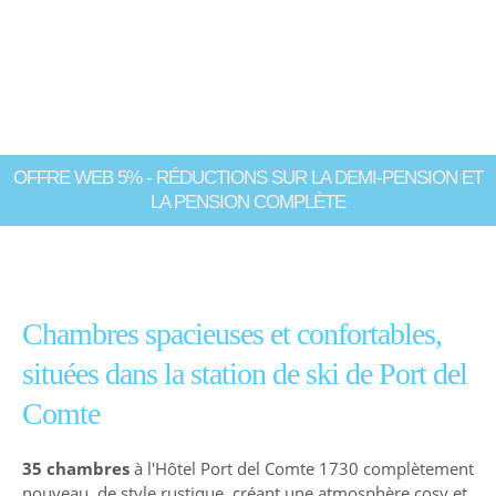
Des salles de toutes tailles pour tous les publics
OFFRE WEB 5% - RÉDUCTIONS SUR LA DEMI-PENSION ET
LA PENSION COMPLÈTE
Chambres spacieuses et confortables,
situées dans la station de ski de Port del
Comte
35 chambres
à l'Hôtel Port del Comte 1730 complètement
nouveau, de style rustique, créant une atmosphère cosy et