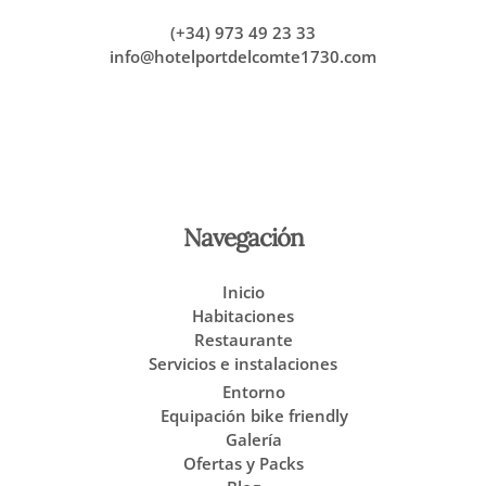
(+34) 973 49 23 33
info@hotelportdelcomte1730.com
Política de Privacidad
Aviso Legal
Nuestra Política de Cookies
Navegación
Inicio
Habitaciones
Restaurante
Servicios e instalaciones
Entorno
Equipación bike friendly
Galería
Ofertas y Packs