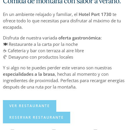
Comida de montaña con sabor a verano.
En un ambiente relajado y familiar, el
Hotel Port 1730
te
ofrece todo lo que necesitas para disfrutar al máximo de tu
escapada.
Disfruta de nuestra variada
oferta gastronómica
:
🍽️ Restaurante a la carta por la noche
☕ Cafetería y bar con terraza al aire libre
🥐 Desayuno con productos locales
Y si algo no te puedes perder este verano son nuestras
especialidades a la brasa
, hechas al momento y con
ingredientes de proximidad. Perfectas para recargar energías
después de una ruta por la montaña.
VER RESTAURANTE
RESERVAR RESTAURANTE