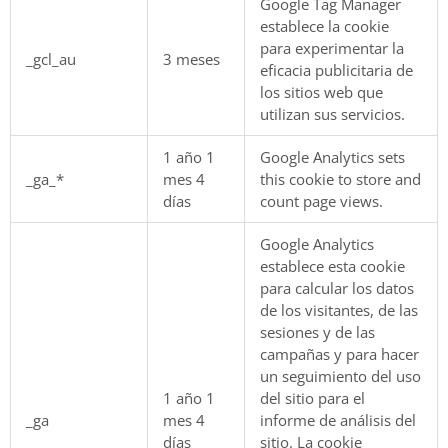
Google Tag Manager
establece la cookie
para experimentar la
_gcl_au
3 meses
eficacia publicitaria de
los sitios web que
utilizan sus servicios.
1 año 1
Google Analytics sets
_ga_*
mes 4
this cookie to store and
días
count page views.
Google Analytics
establece esta cookie
para calcular los datos
de los visitantes, de las
sesiones y de las
campañas y para hacer
un seguimiento del uso
1 año 1
del sitio para el
_ga
mes 4
informe de análisis del
días
sitio. La cookie