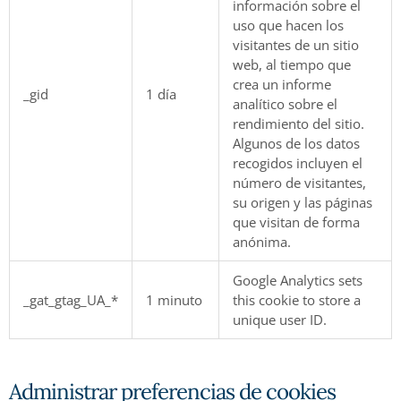
información sobre el
uso que hacen los
visitantes de un sitio
web, al tiempo que
crea un informe
_gid
1 día
analítico sobre el
rendimiento del sitio.
Algunos de los datos
recogidos incluyen el
número de visitantes,
su origen y las páginas
que visitan de forma
anónima.
Google Analytics sets
_gat_gtag_UA_*
1 minuto
this cookie to store a
unique user ID.
Administrar preferencias de cookies