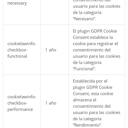
necessary
usuario para las cookies
de la categoría
“Necesario”.
El plugin GDPR Cookie
Consent establece la
cookielawinfo-
cookie para registrar el
checkbox-
1 año
consentimiento del
functional
usuario para las cookies
de la categoría
“Funcional”.
Establecida por el
plugin GDPR Cookie
Consent, esta cookie
cookielawinfo-
almacena el
checkbox-
1 año
consentimiento del
performance
usuario para las cookies
de la categoría
“Rendimiento”.