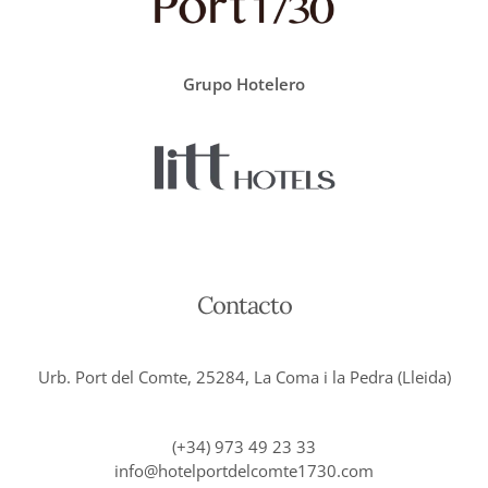
Grupo Hotelero
Contacto
Urb. Port del Comte, 25284, La Coma i la Pedra (Lleida)
(+34) 973 49 23 33
info@hotelportdelcomte1730.com