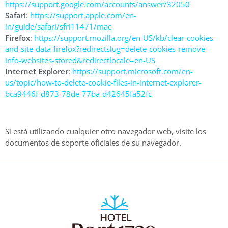
https://support.google.com/accounts/answer/32050
Safari
:
https://support.apple.com/en-
in/guide/safari/sfri11471/mac
Firefox
:
https://support.mozilla.org/en-US/kb/clear-cookies-
and-site-data-firefox?redirectslug=delete-cookies-remove-
info-websites-stored&redirectlocale=en-US
Internet Explorer
:
https://support.microsoft.com/en-
us/topic/how-to-delete-cookie-files-in-internet-explorer-
bca9446f-d873-78de-77ba-d42645fa52fc
Si está utilizando cualquier otro navegador web, visite los
documentos de soporte oficiales de su navegador.