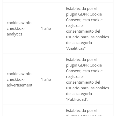
Establecida por el
plugin GDPR Cookie
Consent, esta cookie
cookielawinfo-
registra el
checkbox-
1 año
consentimiento del
analytics
usuario para las cookies
de la categoría
“Analíticas”.
Establecida por el
plugin GDPR Cookie
Consent, esta cookie
cookielawinfo-
registra el
checkbox-
1 año
consentimiento del
advertisement
usuario para las cookies
de la categoría
“Publicidad”.
Establecida por el