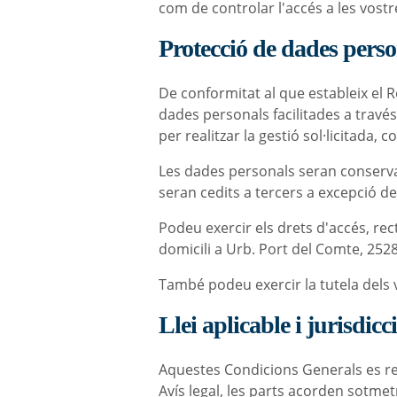
com de controlar l'accés a les vos
Protecció de dades perso
De conformitat al que estableix el
dades personals facilitades a travé
per realitzar la gestió sol·licitada, 
Les dades personals seran conservade
seran cedits a tercers a excepció del
Podeu exercir els drets d'accés, recti
domicili a Urb. Port del Comte, 2528
També podeu exercir la tutela dels 
Llei aplicable i jurisdicc
Aquestes Condicions Generals es rege
Avís legal, les parts acorden sotmet