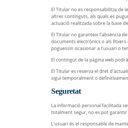
El Titular no es responsabilitza de 
altres continguts, als quals es pugui
actuació realitzada sobre la base de
El Titular no garanteix l'absència d
documents electrònics o als fitxers
poguessin ocasionar a l'usuari o ter
El contingut de la pàgina web podrà
El Titular es reserva el dret d'actual
sigui temporalment o definitivament
Seguretat
La informació personal facilitada s
totalment segur, no es pot garantir
L'usuari és el responsable de manten