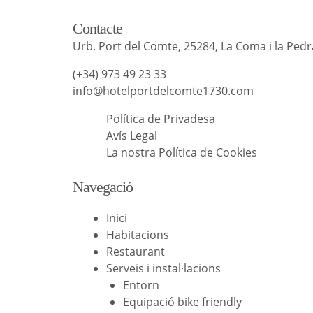
Contacte
Urb. Port del Comte, 25284, La Coma i la Pedra
(+34) 973 49 23 33
info@hotelportdelcomte1730.com
Política de Privadesa
Avís Legal
La nostra Política de Cookies
Navegació
Inici
Habitacions
Restaurant
Serveis i instal·lacions
Entorn
Equipació bike friendly