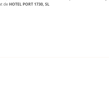
tat de
HOTEL PORT 1730, SL