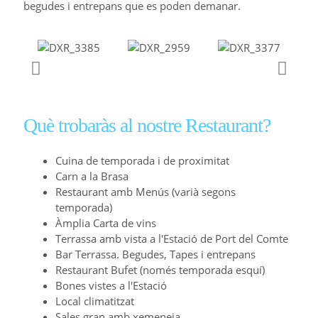
begudes i entrepans que es poden demanar.
Què trobaràs al nostre Restaurant?
Cuina de temporada i de proximitat
Carn a la Brasa
Restaurant amb Menús (varià segons
temporada)
Àmplia Carta de vins
Terrassa amb vista a l'Estació de Port del Comte
Bar Terrassa. Begudes, Tapes i entrepans
Restaurant Bufet (només temporada esquí)
Bones vistes a l'Estació
Local climatitzat
Sales gran amb xemeneia