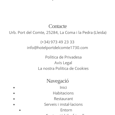
Contacte
Urb. Port del Comte, 25284, La Coma i la Pedra (Lleida)
(+34) 973 49 23 33
info@hotelportdelcomte1730.com
Política de Privadesa
Avís Legal
La nostra Política de Cookies
Navegació
Inici
Habitacions
Restaurant
Serveis i instal·lacions
Entorn