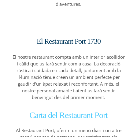
d'aventures.
El Restaurant Port 1730
El nostre restaurant compta amb un interior acollidor
i càlid que us farà sentir com a casa. La decoració
rústica i cuidada en cada detall, juntament amb la
il·luminació tènue creen un ambient perfecte per
gaudir d'un àpat relaxat i reconfortant. A més, el
nostre personal amable i atent us farà sentir
benvingut des del primer moment.
Carta del Restaurant Port
Al Restaurant Port, oferim un menú diari i un altre
menú per cap de setmana, per satisfer tots els