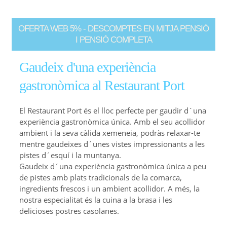
OFERTA WEB 5% - DESCOMPTES EN MITJA PENSIÓ
I PENSIÓ COMPLETA
Gaudeix d'una experiència
gastronòmica al Restaurant Port
El Restaurant Port és el lloc perfecte per gaudir d´una
experiència gastronòmica única. Amb el seu acollidor
ambient i la seva càlida xemeneia, podràs relaxar-te
mentre gaudeixes d´unes vistes impressionants a les
pistes d´esquí i la muntanya.
Gaudeix d´una experiència gastronòmica única a peu
de pistes amb plats tradicionals de la comarca,
ingredients frescos i un ambient acollidor. A més, la
nostra especialitat és la cuina a la brasa i les
delicioses postres casolanes.