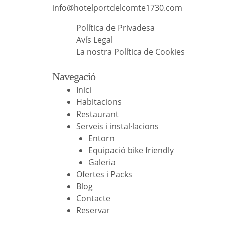
info@hotelportdelcomte1730.com
Política de Privadesa
Avís Legal
La nostra Política de Cookies
Navegació
Inici
Habitacions
Restaurant
Serveis i instal·lacions
Entorn
Equipació bike friendly
Galeria
Ofertes i Packs
Blog
Contacte
Reservar