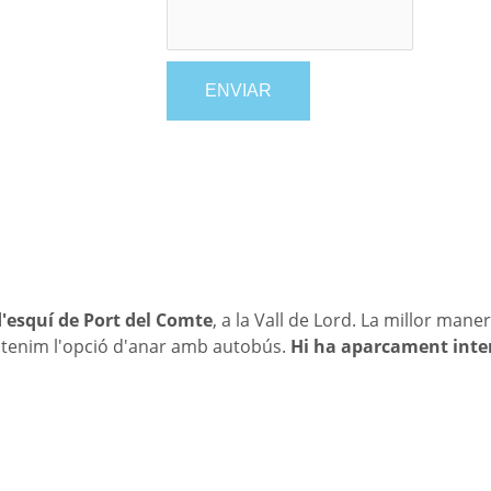
ENVIAR
d'esquí de Port del Comte
, a la Vall de Lord. La millor mane
é tenim l'opció d'anar amb autobús.
Hi ha aparcament inte