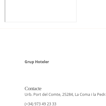
Grup Hoteler
Contacte
Urb. Port del Comte, 25284, La Coma i la Pedra
(+34) 973 49 23 33