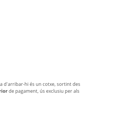
ra d'arribar-hi és un cotxe, sortint des
rior
de pagament, ús exclusiu per als