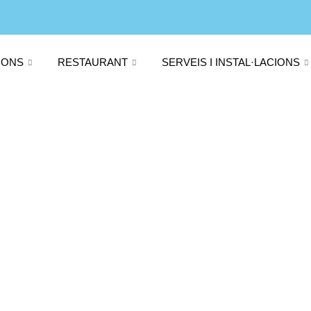
IONS
RESTAURANT
SERVEIS I INSTAL·LACIONS
saltres