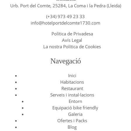
Urb. Port del Comte, 25284, La Coma i la Pedra (Lleida)
(+34) 973 49 23 33
info@hotelportdelcomte1730.com
Política de Privadesa
Avís Legal
La nostra Política de Cookies
Navegació
Inici
Habitacions
Restaurant
Serveis i instal·lacions
Entorn
Equipació bike friendly
Galeria
Ofertes i Packs
Blog