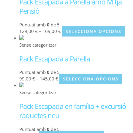
Pack Escapada a Parella amb Mitja
Pensió
Puntuat amb
0
de 5
129,00
€
–
169,00
€
SELECCIONA OPCIONS
Sense categoritzar
Pack Escapada a Parella
Puntuat amb
0
de 5
99,00
€
–
145,00
€
SELECCIONA OPCIONS
Sense categoritzar
Pack Escapada en família + excursió
raquetes neu
Puntuat amb
0
de 5