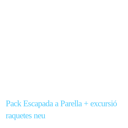
Pack Escapada a Parella + excursió
raquetes neu