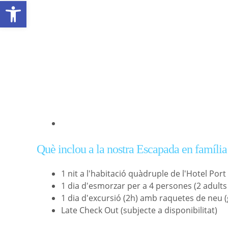
Obre la barra d'eines
Descripció
Què inclou a la nostra Escapada en famíli
1 nit a l'habitació quàdruple de l'Hotel Port
1 dia d'esmorzar per a 4 persones (2 adults 
1 dia d'excursió (2h) amb raquetes de neu (
Late Check Out (subjecte a disponibilitat)