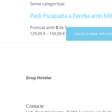
Sense categoritzar
Pack Escapada a Parella amb Mit
Puntuat amb
0
de 5
129,00
€
–
169,00
€
SELECCIONA OPCIO
Grup Hoteler
Contacte