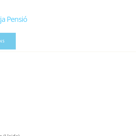
ja Pensió
NS